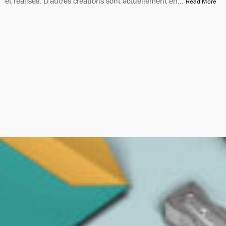
et réalisés. D'autres créations sont actuellement en…
Read More